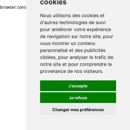
cookies
browser console for more information)
.
Nous utilisons des cookies et
d'autres technologies de suivi
pour améliorer votre expérience
de navigation sur notre site, pour
vous montrer un contenu
personnalisé et des publicités
ciblées, pour analyser le trafic de
notre site et pour comprendre la
provenance de nos visiteurs.
J'accepte
Je refuse
Changer mes préférences