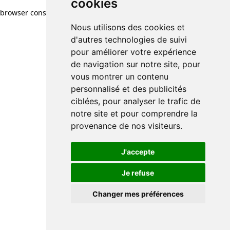
cookies
browser console for more information)
.
Nous utilisons des cookies et
d'autres technologies de suivi
pour améliorer votre expérience
de navigation sur notre site, pour
vous montrer un contenu
personnalisé et des publicités
ciblées, pour analyser le trafic de
notre site et pour comprendre la
provenance de nos visiteurs.
J'accepte
Je refuse
Changer mes préférences