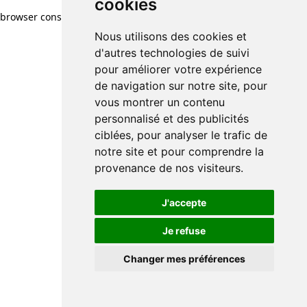
cookies
browser console for more information)
.
Nous utilisons des cookies et
d'autres technologies de suivi
pour améliorer votre expérience
de navigation sur notre site, pour
vous montrer un contenu
personnalisé et des publicités
ciblées, pour analyser le trafic de
notre site et pour comprendre la
provenance de nos visiteurs.
J'accepte
Je refuse
Changer mes préférences