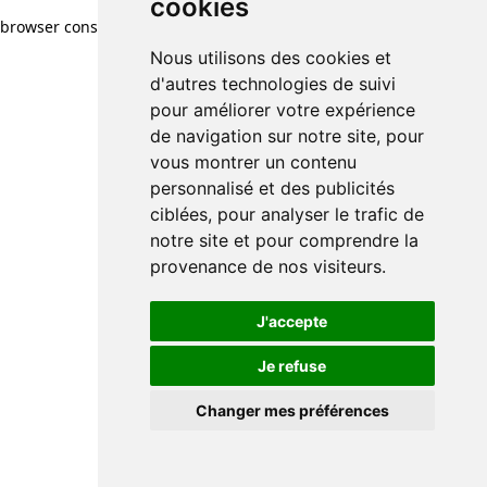
cookies
browser console for more information)
.
Nous utilisons des cookies et
d'autres technologies de suivi
pour améliorer votre expérience
de navigation sur notre site, pour
vous montrer un contenu
personnalisé et des publicités
ciblées, pour analyser le trafic de
notre site et pour comprendre la
provenance de nos visiteurs.
J'accepte
Je refuse
Changer mes préférences