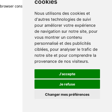
cookies
browser console for more information)
.
Nous utilisons des cookies et
d'autres technologies de suivi
pour améliorer votre expérience
de navigation sur notre site, pour
vous montrer un contenu
personnalisé et des publicités
ciblées, pour analyser le trafic de
notre site et pour comprendre la
provenance de nos visiteurs.
J'accepte
Je refuse
Changer mes préférences