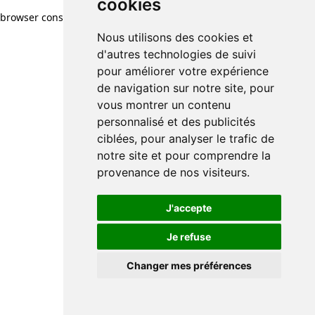
cookies
browser console for more information)
.
Nous utilisons des cookies et
d'autres technologies de suivi
pour améliorer votre expérience
de navigation sur notre site, pour
vous montrer un contenu
personnalisé et des publicités
ciblées, pour analyser le trafic de
notre site et pour comprendre la
provenance de nos visiteurs.
J'accepte
Je refuse
Changer mes préférences