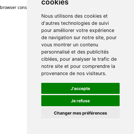
cookies
browser console for more information)
.
Nous utilisons des cookies et
d'autres technologies de suivi
pour améliorer votre expérience
de navigation sur notre site, pour
vous montrer un contenu
personnalisé et des publicités
ciblées, pour analyser le trafic de
notre site et pour comprendre la
provenance de nos visiteurs.
J'accepte
Je refuse
Changer mes préférences