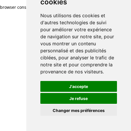
cookies
browser console for more information)
.
Nous utilisons des cookies et
d'autres technologies de suivi
pour améliorer votre expérience
de navigation sur notre site, pour
vous montrer un contenu
personnalisé et des publicités
ciblées, pour analyser le trafic de
notre site et pour comprendre la
provenance de nos visiteurs.
J'accepte
Je refuse
Changer mes préférences