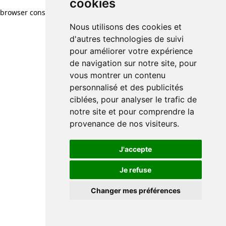
cookies
browser console for more information)
.
Nous utilisons des cookies et
d'autres technologies de suivi
pour améliorer votre expérience
de navigation sur notre site, pour
vous montrer un contenu
personnalisé et des publicités
ciblées, pour analyser le trafic de
notre site et pour comprendre la
provenance de nos visiteurs.
J'accepte
Je refuse
Changer mes préférences