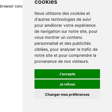
cookies
browser console for more information)
.
Nous utilisons des cookies et
d'autres technologies de suivi
pour améliorer votre expérience
de navigation sur notre site, pour
vous montrer un contenu
personnalisé et des publicités
ciblées, pour analyser le trafic de
notre site et pour comprendre la
provenance de nos visiteurs.
J'accepte
Je refuse
Changer mes préférences