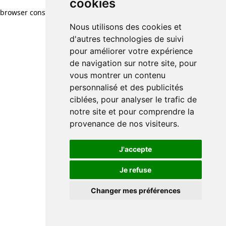
cookies
browser console for more information)
.
Nous utilisons des cookies et
d'autres technologies de suivi
pour améliorer votre expérience
de navigation sur notre site, pour
vous montrer un contenu
personnalisé et des publicités
ciblées, pour analyser le trafic de
notre site et pour comprendre la
provenance de nos visiteurs.
J'accepte
Je refuse
Changer mes préférences