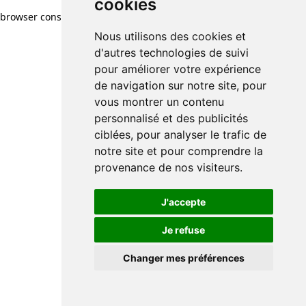
cookies
browser console for more information)
.
Nous utilisons des cookies et
d'autres technologies de suivi
pour améliorer votre expérience
de navigation sur notre site, pour
vous montrer un contenu
personnalisé et des publicités
ciblées, pour analyser le trafic de
notre site et pour comprendre la
provenance de nos visiteurs.
J'accepte
Je refuse
Changer mes préférences