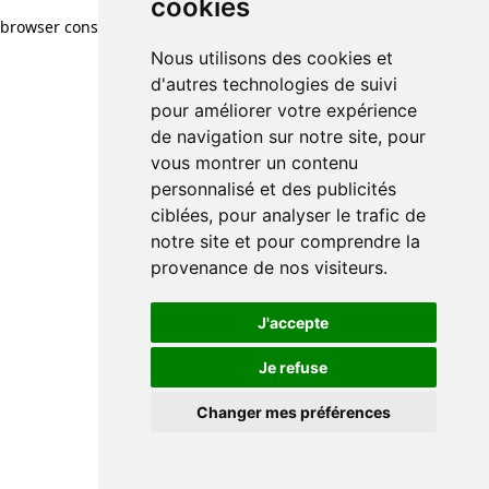
cookies
browser console for more information)
.
Nous utilisons des cookies et
d'autres technologies de suivi
pour améliorer votre expérience
de navigation sur notre site, pour
vous montrer un contenu
personnalisé et des publicités
ciblées, pour analyser le trafic de
notre site et pour comprendre la
provenance de nos visiteurs.
J'accepte
Je refuse
Changer mes préférences