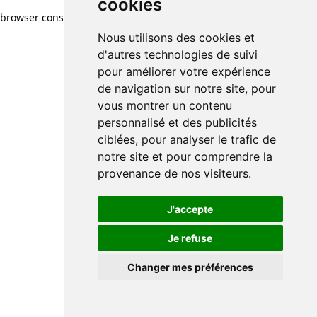
cookies
browser console for more information)
.
Nous utilisons des cookies et
d'autres technologies de suivi
pour améliorer votre expérience
de navigation sur notre site, pour
vous montrer un contenu
personnalisé et des publicités
ciblées, pour analyser le trafic de
notre site et pour comprendre la
provenance de nos visiteurs.
J'accepte
Je refuse
Changer mes préférences