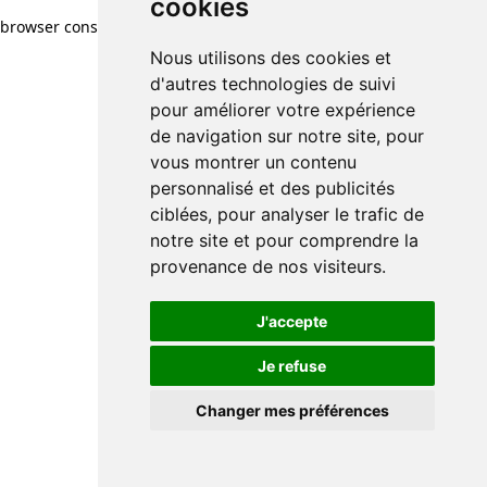
cookies
browser console for more information)
.
Nous utilisons des cookies et
d'autres technologies de suivi
pour améliorer votre expérience
de navigation sur notre site, pour
vous montrer un contenu
personnalisé et des publicités
ciblées, pour analyser le trafic de
notre site et pour comprendre la
provenance de nos visiteurs.
J'accepte
Je refuse
Changer mes préférences