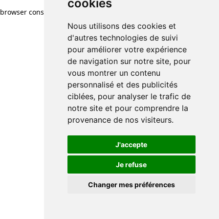
cookies
browser console for more information)
.
Nous utilisons des cookies et
d'autres technologies de suivi
pour améliorer votre expérience
de navigation sur notre site, pour
vous montrer un contenu
personnalisé et des publicités
ciblées, pour analyser le trafic de
notre site et pour comprendre la
provenance de nos visiteurs.
J'accepte
Je refuse
Changer mes préférences