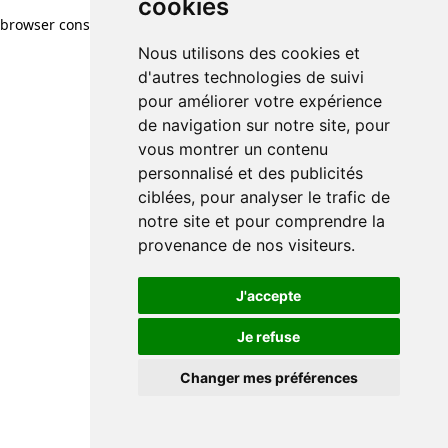
cookies
browser console for more information)
.
Nous utilisons des cookies et
d'autres technologies de suivi
pour améliorer votre expérience
de navigation sur notre site, pour
vous montrer un contenu
personnalisé et des publicités
ciblées, pour analyser le trafic de
notre site et pour comprendre la
provenance de nos visiteurs.
J'accepte
Je refuse
Changer mes préférences