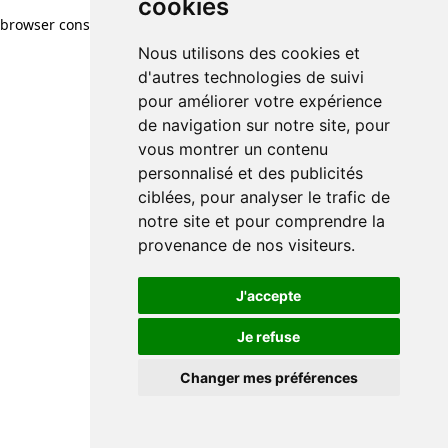
cookies
browser console for more information)
.
Nous utilisons des cookies et
d'autres technologies de suivi
pour améliorer votre expérience
de navigation sur notre site, pour
vous montrer un contenu
personnalisé et des publicités
ciblées, pour analyser le trafic de
notre site et pour comprendre la
provenance de nos visiteurs.
J'accepte
Je refuse
Changer mes préférences