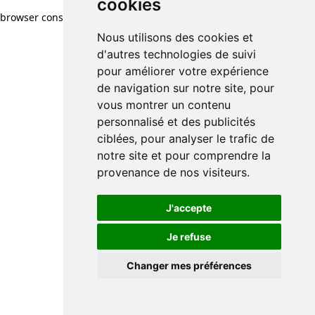
cookies
browser console for more information)
.
Nous utilisons des cookies et
d'autres technologies de suivi
pour améliorer votre expérience
de navigation sur notre site, pour
vous montrer un contenu
personnalisé et des publicités
ciblées, pour analyser le trafic de
notre site et pour comprendre la
provenance de nos visiteurs.
J'accepte
Je refuse
Changer mes préférences