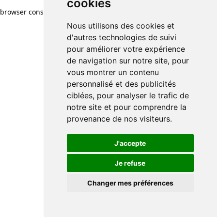
cookies
browser console for more information)
.
Nous utilisons des cookies et
d'autres technologies de suivi
pour améliorer votre expérience
de navigation sur notre site, pour
vous montrer un contenu
personnalisé et des publicités
ciblées, pour analyser le trafic de
notre site et pour comprendre la
provenance de nos visiteurs.
J'accepte
Je refuse
Changer mes préférences