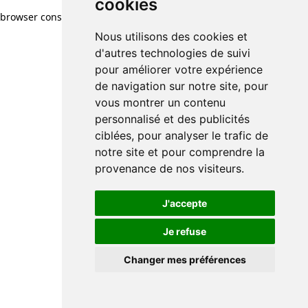
cookies
browser console for more information)
.
Nous utilisons des cookies et
d'autres technologies de suivi
pour améliorer votre expérience
de navigation sur notre site, pour
vous montrer un contenu
personnalisé et des publicités
ciblées, pour analyser le trafic de
notre site et pour comprendre la
provenance de nos visiteurs.
J'accepte
Je refuse
Changer mes préférences