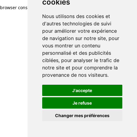
cookies
browser console for more information)
.
Nous utilisons des cookies et
d'autres technologies de suivi
pour améliorer votre expérience
de navigation sur notre site, pour
vous montrer un contenu
personnalisé et des publicités
ciblées, pour analyser le trafic de
notre site et pour comprendre la
provenance de nos visiteurs.
J'accepte
Je refuse
Changer mes préférences