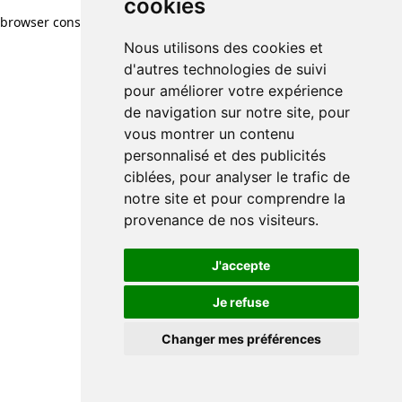
cookies
browser console for more information)
.
Nous utilisons des cookies et
d'autres technologies de suivi
pour améliorer votre expérience
de navigation sur notre site, pour
vous montrer un contenu
personnalisé et des publicités
ciblées, pour analyser le trafic de
notre site et pour comprendre la
provenance de nos visiteurs.
J'accepte
Je refuse
Changer mes préférences