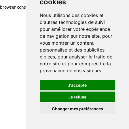
cookies
browser console for more information)
.
Nous utilisons des cookies et
d'autres technologies de suivi
pour améliorer votre expérience
de navigation sur notre site, pour
vous montrer un contenu
personnalisé et des publicités
ciblées, pour analyser le trafic de
notre site et pour comprendre la
provenance de nos visiteurs.
J'accepte
Je refuse
Changer mes préférences