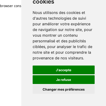
cookies
browser console for more information)
.
Nous utilisons des cookies et
d'autres technologies de suivi
pour améliorer votre expérience
de navigation sur notre site, pour
vous montrer un contenu
personnalisé et des publicités
ciblées, pour analyser le trafic de
notre site et pour comprendre la
provenance de nos visiteurs.
J'accepte
Je refuse
Changer mes préférences