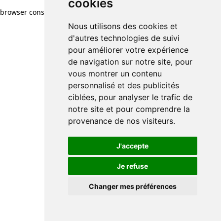
cookies
browser console for more information)
.
Nous utilisons des cookies et
d'autres technologies de suivi
pour améliorer votre expérience
de navigation sur notre site, pour
vous montrer un contenu
personnalisé et des publicités
ciblées, pour analyser le trafic de
notre site et pour comprendre la
provenance de nos visiteurs.
J'accepte
Je refuse
Changer mes préférences