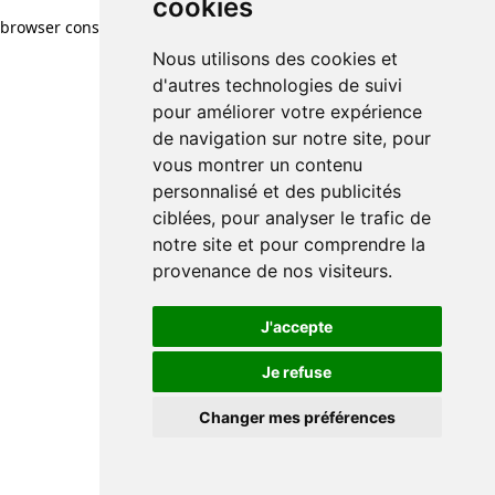
cookies
browser console for more information)
.
Nous utilisons des cookies et
d'autres technologies de suivi
pour améliorer votre expérience
de navigation sur notre site, pour
vous montrer un contenu
personnalisé et des publicités
ciblées, pour analyser le trafic de
notre site et pour comprendre la
provenance de nos visiteurs.
J'accepte
Je refuse
Changer mes préférences