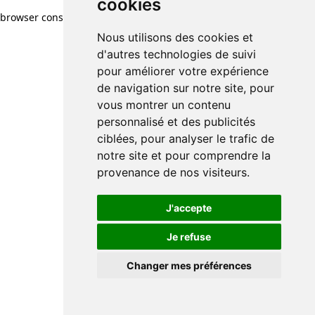
cookies
browser console for more information)
.
Nous utilisons des cookies et
d'autres technologies de suivi
pour améliorer votre expérience
de navigation sur notre site, pour
vous montrer un contenu
personnalisé et des publicités
ciblées, pour analyser le trafic de
notre site et pour comprendre la
provenance de nos visiteurs.
J'accepte
Je refuse
Changer mes préférences