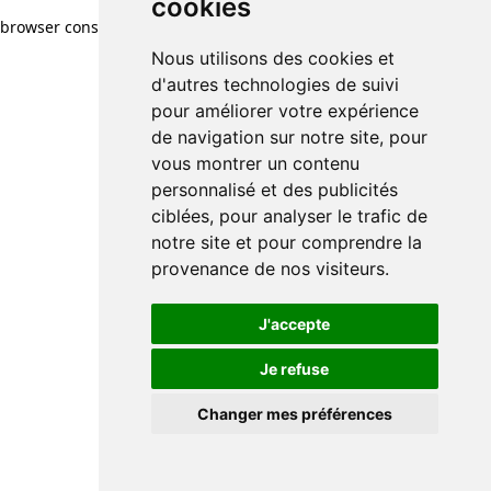
cookies
browser console for more information)
.
Nous utilisons des cookies et
d'autres technologies de suivi
pour améliorer votre expérience
de navigation sur notre site, pour
vous montrer un contenu
personnalisé et des publicités
ciblées, pour analyser le trafic de
notre site et pour comprendre la
provenance de nos visiteurs.
J'accepte
Je refuse
Changer mes préférences