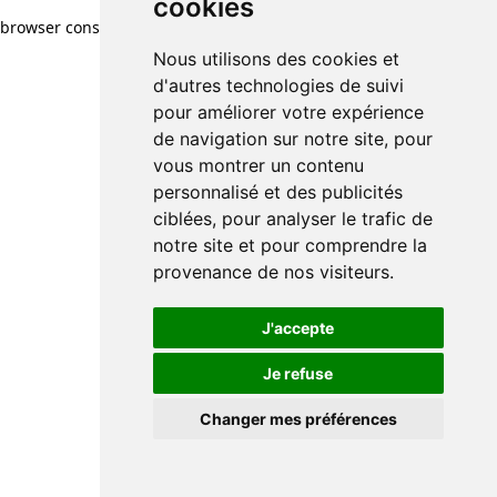
cookies
browser console for more information)
.
Nous utilisons des cookies et
d'autres technologies de suivi
pour améliorer votre expérience
de navigation sur notre site, pour
vous montrer un contenu
personnalisé et des publicités
ciblées, pour analyser le trafic de
notre site et pour comprendre la
provenance de nos visiteurs.
J'accepte
Je refuse
Changer mes préférences