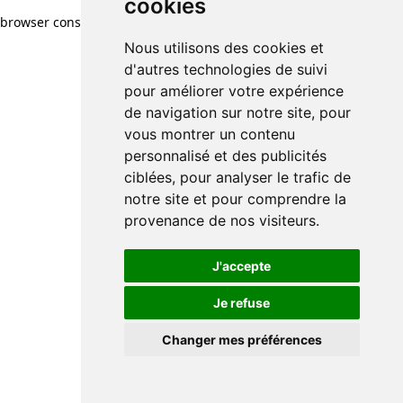
cookies
browser console for more information)
.
Nous utilisons des cookies et
d'autres technologies de suivi
pour améliorer votre expérience
de navigation sur notre site, pour
vous montrer un contenu
personnalisé et des publicités
ciblées, pour analyser le trafic de
notre site et pour comprendre la
provenance de nos visiteurs.
J'accepte
Je refuse
Changer mes préférences