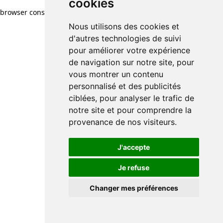
cookies
browser console for more information)
.
Nous utilisons des cookies et
d'autres technologies de suivi
pour améliorer votre expérience
de navigation sur notre site, pour
vous montrer un contenu
personnalisé et des publicités
ciblées, pour analyser le trafic de
notre site et pour comprendre la
provenance de nos visiteurs.
J'accepte
Je refuse
Changer mes préférences