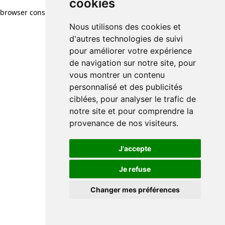
cookies
browser console for more information)
.
Nous utilisons des cookies et
d'autres technologies de suivi
pour améliorer votre expérience
de navigation sur notre site, pour
vous montrer un contenu
personnalisé et des publicités
ciblées, pour analyser le trafic de
notre site et pour comprendre la
provenance de nos visiteurs.
J'accepte
Je refuse
Changer mes préférences