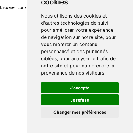
cookies
browser console for more information)
.
Nous utilisons des cookies et
d'autres technologies de suivi
pour améliorer votre expérience
de navigation sur notre site, pour
vous montrer un contenu
personnalisé et des publicités
ciblées, pour analyser le trafic de
notre site et pour comprendre la
provenance de nos visiteurs.
J'accepte
Je refuse
Changer mes préférences