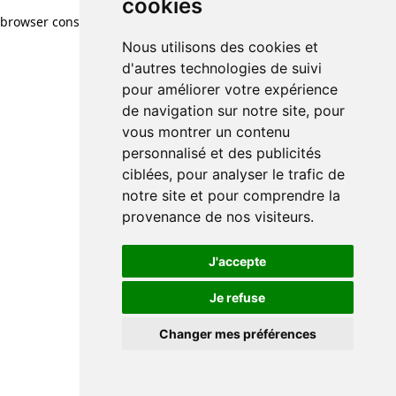
cookies
browser console for more information)
.
Nous utilisons des cookies et
d'autres technologies de suivi
pour améliorer votre expérience
de navigation sur notre site, pour
vous montrer un contenu
personnalisé et des publicités
ciblées, pour analyser le trafic de
notre site et pour comprendre la
provenance de nos visiteurs.
J'accepte
Je refuse
Changer mes préférences