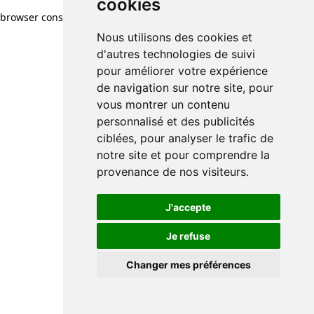
cookies
browser console for more information)
.
Nous utilisons des cookies et
d'autres technologies de suivi
pour améliorer votre expérience
de navigation sur notre site, pour
vous montrer un contenu
personnalisé et des publicités
ciblées, pour analyser le trafic de
notre site et pour comprendre la
provenance de nos visiteurs.
J'accepte
Je refuse
Changer mes préférences