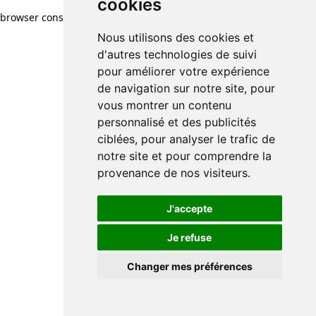
cookies
browser console for more information)
.
Nous utilisons des cookies et
d'autres technologies de suivi
pour améliorer votre expérience
de navigation sur notre site, pour
vous montrer un contenu
personnalisé et des publicités
ciblées, pour analyser le trafic de
notre site et pour comprendre la
provenance de nos visiteurs.
J'accepte
Je refuse
Changer mes préférences