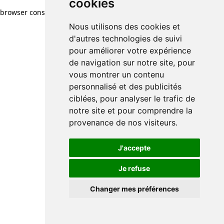
cookies
browser console for more information)
.
Nous utilisons des cookies et
d'autres technologies de suivi
pour améliorer votre expérience
de navigation sur notre site, pour
vous montrer un contenu
personnalisé et des publicités
ciblées, pour analyser le trafic de
notre site et pour comprendre la
provenance de nos visiteurs.
J'accepte
Je refuse
Changer mes préférences