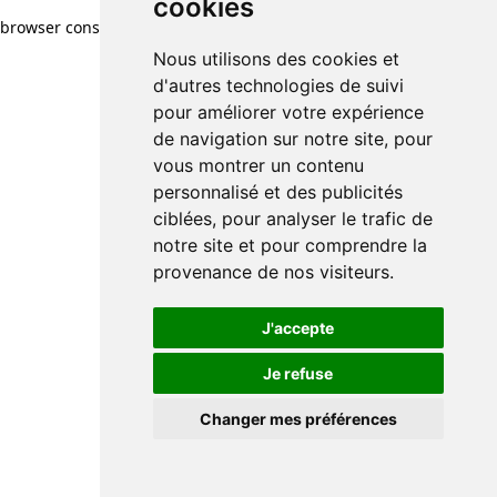
cookies
browser console for more information)
.
Nous utilisons des cookies et
d'autres technologies de suivi
pour améliorer votre expérience
de navigation sur notre site, pour
vous montrer un contenu
personnalisé et des publicités
ciblées, pour analyser le trafic de
notre site et pour comprendre la
provenance de nos visiteurs.
J'accepte
Je refuse
Changer mes préférences