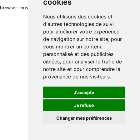
cookies
browser console for more information)
.
Nous utilisons des cookies et
d'autres technologies de suivi
pour améliorer votre expérience
de navigation sur notre site, pour
vous montrer un contenu
personnalisé et des publicités
ciblées, pour analyser le trafic de
notre site et pour comprendre la
provenance de nos visiteurs.
J'accepte
Je refuse
Changer mes préférences