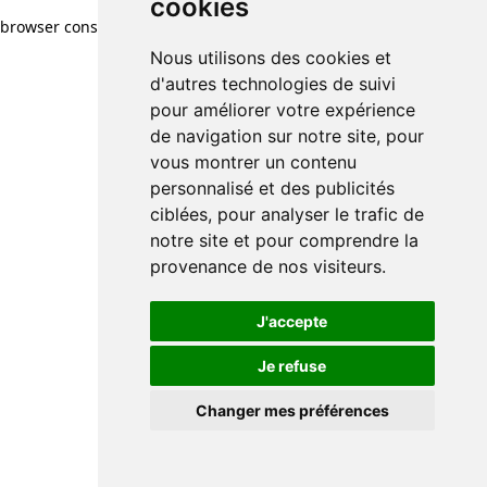
cookies
browser console for more information)
.
Nous utilisons des cookies et
d'autres technologies de suivi
pour améliorer votre expérience
de navigation sur notre site, pour
vous montrer un contenu
personnalisé et des publicités
ciblées, pour analyser le trafic de
notre site et pour comprendre la
provenance de nos visiteurs.
J'accepte
Je refuse
Changer mes préférences