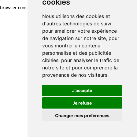
cookies
browser console for more information)
.
Nous utilisons des cookies et
d'autres technologies de suivi
pour améliorer votre expérience
de navigation sur notre site, pour
vous montrer un contenu
personnalisé et des publicités
ciblées, pour analyser le trafic de
notre site et pour comprendre la
provenance de nos visiteurs.
J'accepte
Je refuse
Changer mes préférences