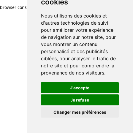
cookies
browser console for more information)
.
Nous utilisons des cookies et
d'autres technologies de suivi
pour améliorer votre expérience
de navigation sur notre site, pour
vous montrer un contenu
personnalisé et des publicités
ciblées, pour analyser le trafic de
notre site et pour comprendre la
provenance de nos visiteurs.
J'accepte
Je refuse
Changer mes préférences