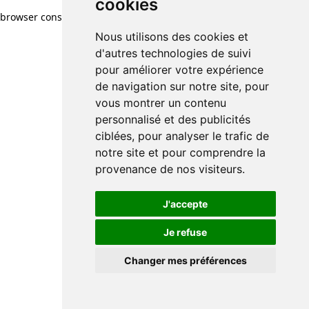
cookies
browser console for more information)
.
Nous utilisons des cookies et
d'autres technologies de suivi
pour améliorer votre expérience
de navigation sur notre site, pour
vous montrer un contenu
personnalisé et des publicités
ciblées, pour analyser le trafic de
notre site et pour comprendre la
provenance de nos visiteurs.
J'accepte
Je refuse
Changer mes préférences