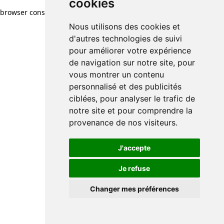
cookies
browser console for more information)
.
Nous utilisons des cookies et
d'autres technologies de suivi
pour améliorer votre expérience
de navigation sur notre site, pour
vous montrer un contenu
personnalisé et des publicités
ciblées, pour analyser le trafic de
notre site et pour comprendre la
provenance de nos visiteurs.
J'accepte
Je refuse
Changer mes préférences