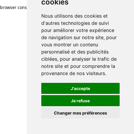
cookies
browser console for more information)
.
Nous utilisons des cookies et
d'autres technologies de suivi
pour améliorer votre expérience
de navigation sur notre site, pour
vous montrer un contenu
personnalisé et des publicités
ciblées, pour analyser le trafic de
notre site et pour comprendre la
provenance de nos visiteurs.
J'accepte
Je refuse
Changer mes préférences