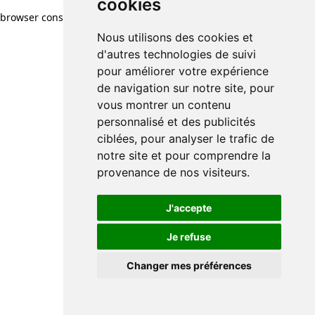
cookies
browser console for more information)
.
Nous utilisons des cookies et
d'autres technologies de suivi
pour améliorer votre expérience
de navigation sur notre site, pour
vous montrer un contenu
personnalisé et des publicités
ciblées, pour analyser le trafic de
notre site et pour comprendre la
provenance de nos visiteurs.
J'accepte
Je refuse
Changer mes préférences