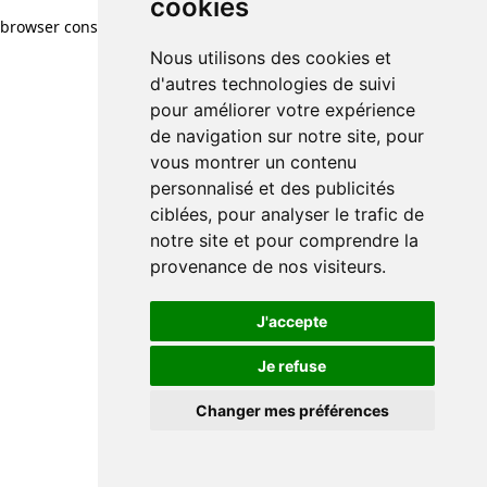
cookies
browser console for more information)
.
Nous utilisons des cookies et
d'autres technologies de suivi
pour améliorer votre expérience
de navigation sur notre site, pour
vous montrer un contenu
personnalisé et des publicités
ciblées, pour analyser le trafic de
notre site et pour comprendre la
provenance de nos visiteurs.
J'accepte
Je refuse
Changer mes préférences