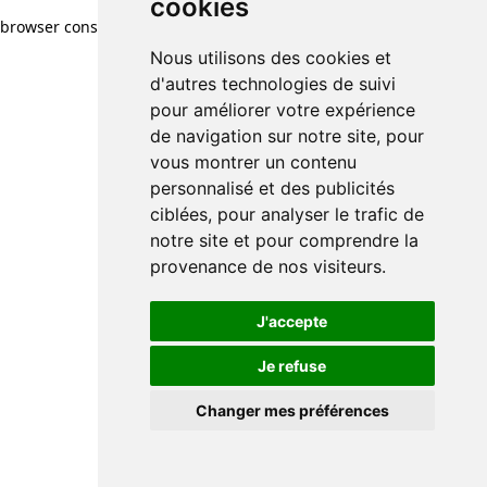
cookies
browser console for more information)
.
Nous utilisons des cookies et
d'autres technologies de suivi
pour améliorer votre expérience
de navigation sur notre site, pour
vous montrer un contenu
personnalisé et des publicités
ciblées, pour analyser le trafic de
notre site et pour comprendre la
provenance de nos visiteurs.
J'accepte
Je refuse
Changer mes préférences