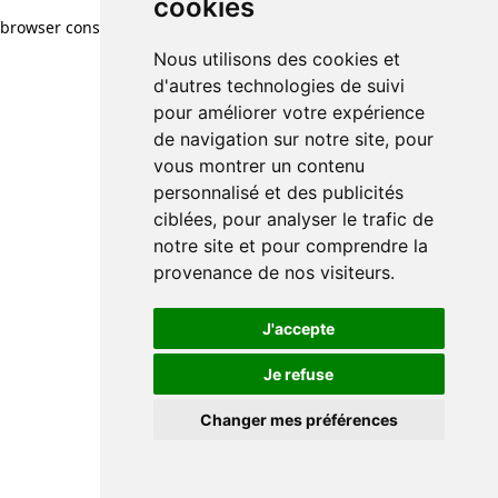
cookies
browser console for more information)
.
Nous utilisons des cookies et
d'autres technologies de suivi
pour améliorer votre expérience
de navigation sur notre site, pour
vous montrer un contenu
personnalisé et des publicités
ciblées, pour analyser le trafic de
notre site et pour comprendre la
provenance de nos visiteurs.
J'accepte
Je refuse
Changer mes préférences